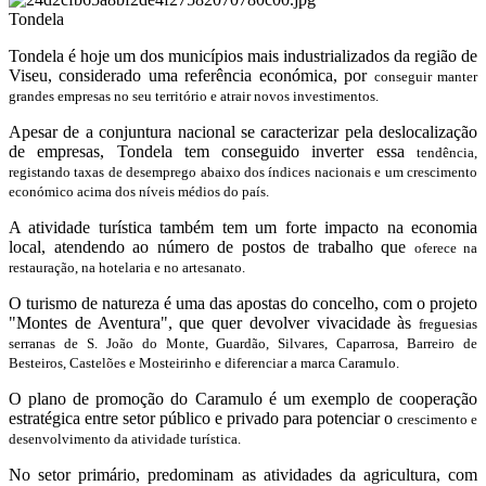
Tondela
Tondela é hoje um dos municípios mais industrializados da região de
Viseu, considerado uma referência económica, por
conseguir manter
grandes empresas no seu território e atrair novos investimentos.
Apesar de a conjuntura nacional se caracterizar pela deslocalização
de empresas, Tondela tem conseguido inverter essa
tendência,
registando taxas de desemprego abaixo dos índices nacionais e um crescimento
económico acima dos níveis médios do país.
A atividade turística também tem um forte impacto na economia
local, atendendo ao número de postos de trabalho que
oferece na
restauração, na hotelaria e no artesanato.
O turismo de natureza é uma das apostas do concelho, com o projeto
"Montes de Aventura", que quer devolver vivacidade às
freguesias
serranas de S. João do Monte, Guardão, Silvares, Caparrosa, Barreiro de
Besteiros, Castelões e Mosteirinho e diferenciar a marca Caramulo.
O plano de promoção do Caramulo é um exemplo de cooperação
estratégica entre setor público e privado para potenciar o
crescimento e
desenvolvimento da atividade turística.
No setor primário, predominam as atividades da agricultura, com