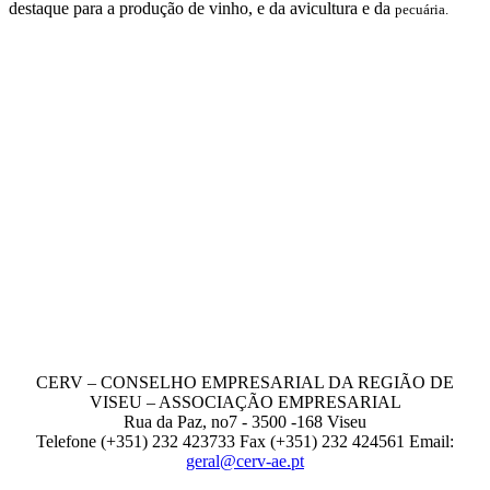
destaque para a produção de vinho, e da avicultura e da
pecuária.
CERV – CONSELHO EMPRESARIAL DA REGIÃO DE
VISEU – ASSOCIAÇÃO EMPRESARIAL
Rua da Paz, no7 - 3500 -168 Viseu
Telefone (+351) 232 423733 Fax (+351) 232 424561 Email:
geral@cerv-ae.pt