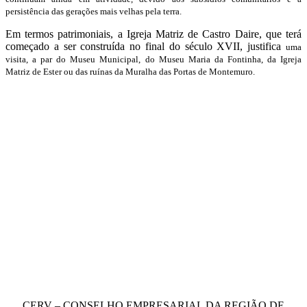
persistência das gerações mais velhas pela terra.
Em termos patrimoniais, a Igreja Matriz de Castro Daire, que terá
começado a ser construída no final do século XVII, justifica
uma
visita, a par do Museu Municipal, do Museu Maria da Fontinha, da Igreja
Matriz de Ester ou das ruínas da Muralha das Portas de Montemuro.
CERV – CONSELHO EMPRESARIAL DA REGIÃO DE