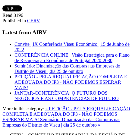
Read
3196
Published in
CERV
Latest from AIRV
Convite | IX Conferência Viseu Económico | 15 de Junho de
2022
CONFERÊNCIA ONLINE | Visão Estratégica para o Plano
de Recuperação Económica de Portugal 2020-2030
Seminário: Dinamização das Compras nas Empresas do
Distrito de Viseu | dia 25 de outubro
PETIÇÃO - PELA REQUALIFICAÇÃO COMPLETA E
ADEQUADA DO IP3 - NÃO PODEMOS ESPERAR
MAIS!
JANTAR-CONFERÊNCIA: O FUTURO DOS
NEGÓCIOS E AS COMPETÊNCIAS DE FUTURO
More in this category:
« PETIÇÃO - PELA REQUALIFICAÇÃO
COMPLETA E ADEQUADA DO IP3 - NÃO PODEMOS
ESPERAR MAIS!
Seminário: Dinamização das Compras nas
Empresas do Distrito de Viseu | dia 25 de outubro »